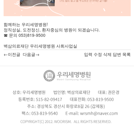
함께하는 우리세명병원!
정직성실, 도전정신, 환자중심의 병원이 되겠습니다.
☎ 문의 053)819-9500
벽삼의료재단 우리세명병원 사회사업실
←이전글
다음글→
입력
수정
삭제
답변
목록