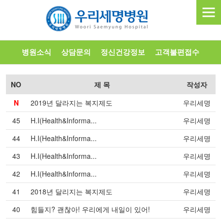
병원소식
상담문의
정신건강정보
고객불편접수
NO
제 목
작성자
N
2019년 달라지는 복지제도
우리세명
45
H.I(Health&Informa...
우리세명
44
H.I(Health&Informa...
우리세명
43
H.I(Health&Informa...
우리세명
42
H.I(Health&Informa...
우리세명
41
2018년 달리지는 복지제도
우리세명
40
힘들지? 괜찮아! 우리에게 내일이 있어!
우리세명